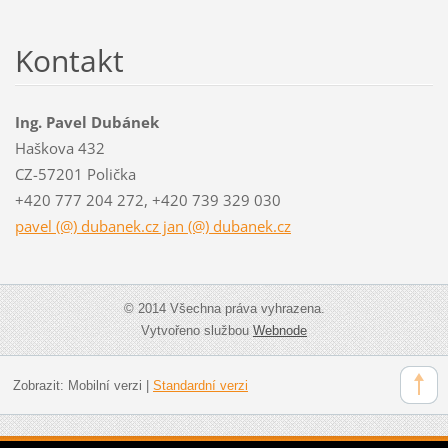
Kontakt
Ing. Pavel Dubánek
Haškova 432
CZ-57201 Polička
+420 777 204 272, +420 739 329 030
pavel (@) dubanek.cz jan (@) dubanek.cz
© 2014 Všechna práva vyhrazena.
Vytvořeno službou
Webnode
Zobrazit:
Mobilní verzi
|
Standardní verzi