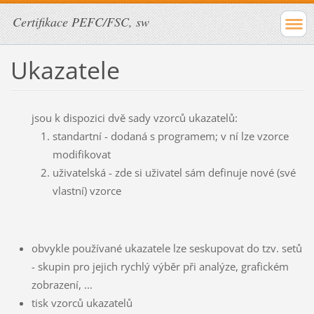
Certifikace PEFC/FSC, sw
Ukazatele
jsou k dispozici dvě sady vzorců ukazatelů:
standartní - dodaná s programem; v ní lze vzorce
modifikovat
uživatelská - zde si uživatel sám definuje nové (své
vlastní) vzorce
obvykle používané ukazatele lze seskupovat do tzv. setů
- skupin pro jejich rychlý výběr při analýze, grafickém
zobrazení, ...
tisk vzorců ukazatelů