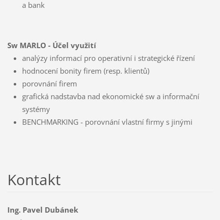
a bank
Sw MARLO - Účel využití
analýzy informací pro operativní i strategické řízení
hodnocení bonity firem (resp. klientů)
porovnání firem
grafická nadstavba nad ekonomické sw a informační
systémy
BENCHMARKING - porovnání vlastní firmy s jinými
Kontakt
Ing. Pavel Dubánek